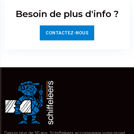
Besoin de plus d'info ?
CONTACTEZ-NOUS
Depuis plus de 50 ans, Schiffeleers accompagne votre projet