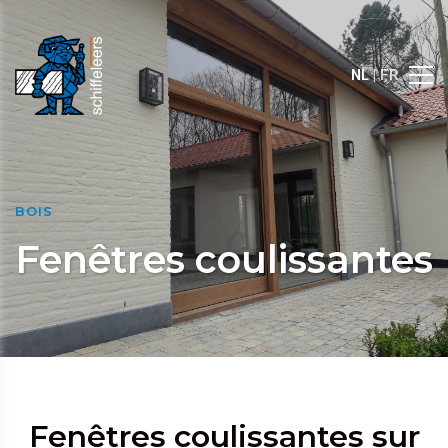
NL
| FR
BOIS
Fenêtres coulissantes
Fenêtres coulissantes sur