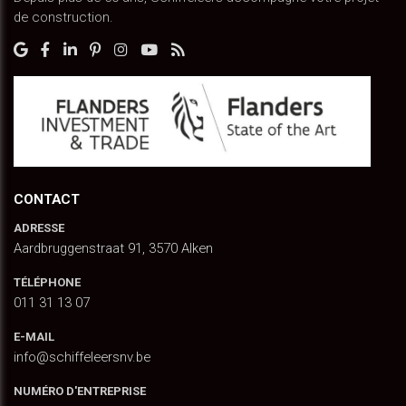
de construction.
CONTACT
ADRESSE
Aardbruggenstraat 91, 3570 Alken
TÉLÉPHONE
011 31 13 07
E-MAIL
info@schiffeleersnv.be
NUMÉRO D'ENTREPRISE