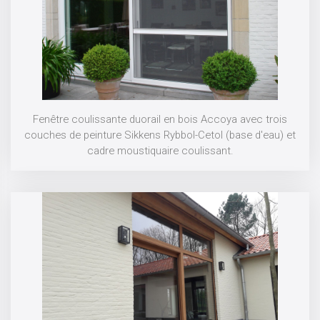
Fenêtre coulissante duorail en bois Accoya avec trois
couches de peinture Sikkens Rybbol-Cetol (base d'eau) et
cadre moustiquaire coulissant.